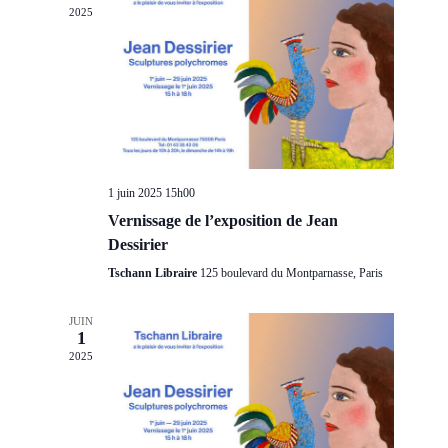
2025
vues
Évèneme
1 juin 2025 15h00
Vernissage de l’exposition de Jean
Dessirier
Tschann Libraire
125 boulevard du Montparnasse, Paris
JUIN
1
2025