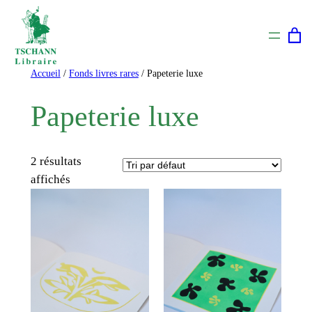
Aller
au
contenu
Accueil
/
Fonds livres rares
/ Papeterie luxe
Papeterie luxe
2 résultats
affichés