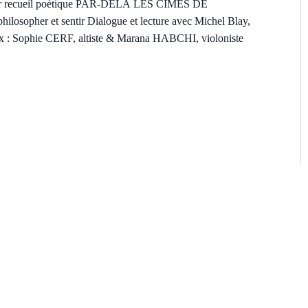
nier recueil poétique PAR-DELÀ LES CIMES DE
sopher et sentir Dialogue et lecture avec Michel Blay,
ux : Sophie CERF, altiste & Marana HABCHI, violoniste