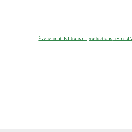
Évènements
Éditions et productions
Livres d’a