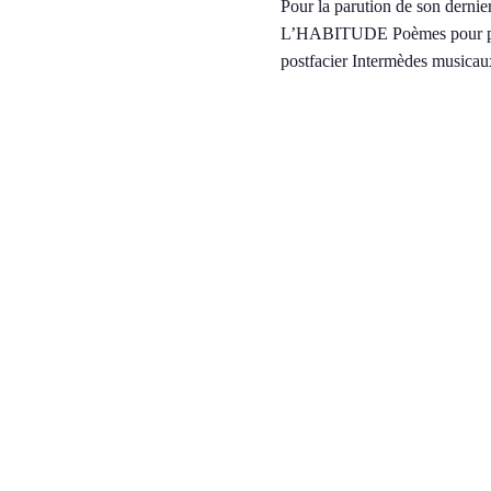
Pour la parution de son der
L’HABITUDE Poèmes pour philo
postfacier Intermèdes musica