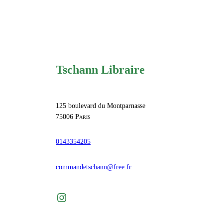
Tschann Libraire
125 boulevard du Montparnasse
75006
Paris
0143354205
commandetschann@free.fr
Instagram