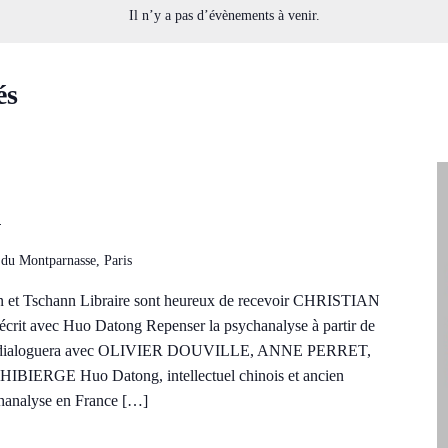
Il n’y a pas d’évènements à venir.
és
n
du Montparnasse, Paris
n et Tschann Libraire sont heureux de recevoir CHRISTIAN
it avec Huo Datong Repenser la psychanalyse à partir de
nn dialoguera avec OLIVIER DOUVILLE, ANNE PERRET,
ERGE Huo Datong, intellectuel chinois et ancien
ychanalyse en France […]