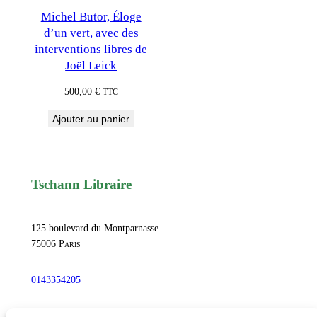
Michel Butor, Éloge
d’un vert, avec des
interventions libres de
Joël Leick
500,00
€
TTC
Ajouter au panier
Tschann Libraire
125 boulevard du Montparnasse
75006
Paris
0143354205
commandetschann@free.fr