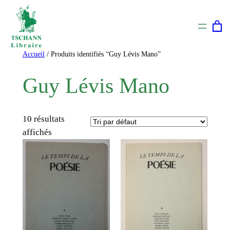
Aller
au
contenu
Accueil
/ Produits identifiés “Guy Lévis Mano”
Guy Lévis Mano
10 résultats
affichés