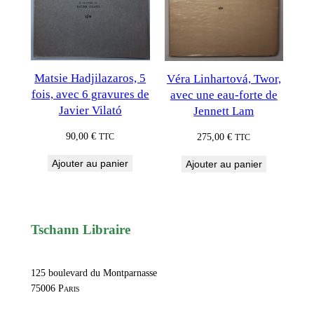
Matsie Hadjilazaros, 5
Véra Linhartová, Twor,
fois, avec 6 gravures de
avec une eau-forte de
Javier Vilató
Jennett Lam
90,00
€
275,00
€
TTC
TTC
Ajouter au panier
Ajouter au panier
Tschann Libraire
125 boulevard du Montparnasse
75006
Paris