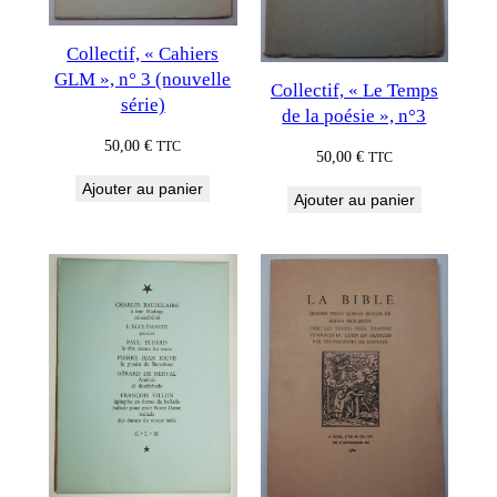
Collectif, « Cahiers
GLM », n° 3 (nouvelle
Collectif, « Le Temps
série)
de la poésie », n°3
50,00
€
TTC
50,00
€
TTC
Ajouter au panier
Ajouter au panier