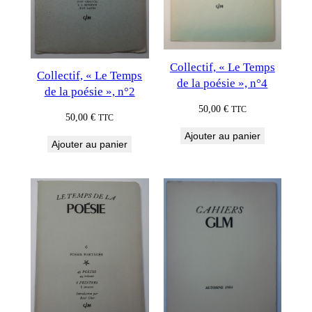
Collectif, « Le Temps
Collectif, « Le Temps
de la poésie », n°4
de la poésie », n°2
50,00
€
TTC
50,00
€
TTC
Ajouter au panier
Ajouter au panier