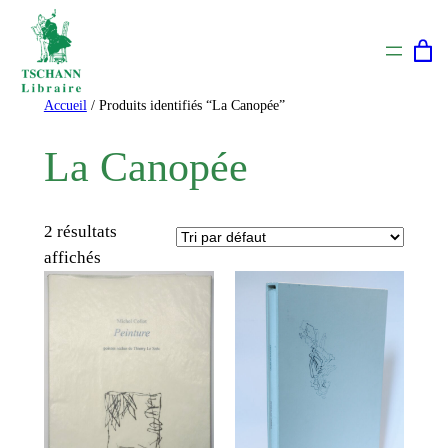
Aller
au
contenu
Accueil
/ Produits identifiés “La Canopée”
La Canopée
2 résultats
affichés