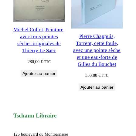
Michel Collot, Peinture,
Pierre Chappuis,
avec trois pointes
Torrent, cette foule,
sèches originales de
avec une pointe sèche
Thierry Le Saëc
et une eau-forte de
280,00
€
TTC
Gilles du Bouchet
Ajouter au panier
350,00
€
TTC
Ajouter au panier
Tschann Libraire
125 boulevard du Montparnasse