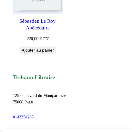
Sébastien Le Roy,
Abécédaire
220,00
€
TTC
Ajouter au panier
Tschann Libraire
125 boulevard du Montparnasse
75006
Paris
0143354205
commandetschann@free.fr