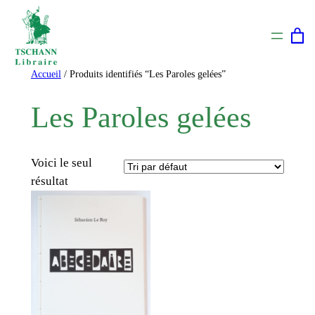
Aller
au
contenu
Accueil
/ Produits identifiés “Les Paroles gelées”
Les Paroles gelées
Voici le seul
résultat