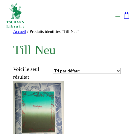
Aller
au
contenu
Accueil
/ Produits identifiés “Till Neu”
Till Neu
Voici le seul
résultat