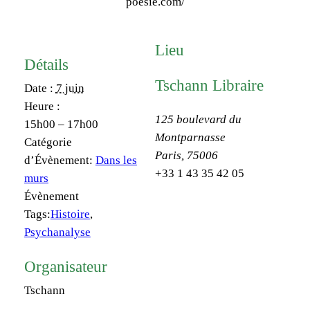
poesie.com/
Lieu
Détails
Tschann Libraire
Date :
7 juin
Heure :
125 boulevard du
15h00 – 17h00
Montparnasse
Catégorie
Paris
,
75006
d’Évènement:
Dans les
+33 1 43 35 42 05
murs
Évènement
Tags:
Histoire
,
Psychanalyse
Organisateur
Tschann