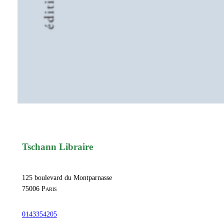
Tschann Libraire
125 boulevard du Montparnasse
75006
Paris
0143354205