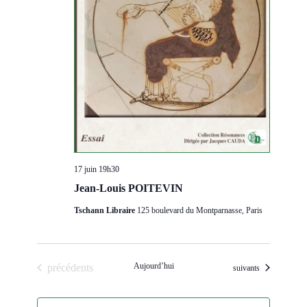
17 juin 19h30
Jean-Louis POITEVIN
Tschann Libraire
125 boulevard du Montparnasse, Paris
Évènements
Aujourd’hui
précédents
Évènements
suivants