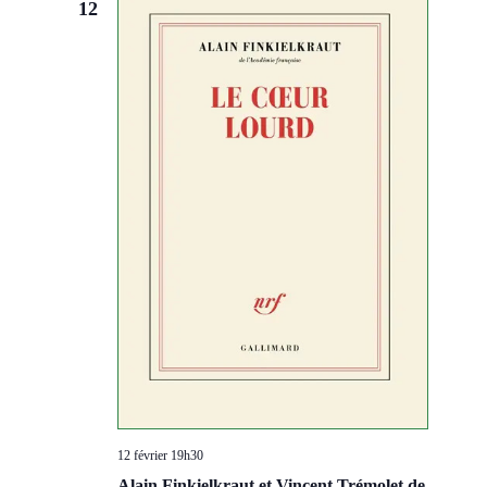
12
12 février 19h30
Alain Finkielkraut et Vincent Trémolet de