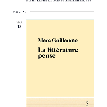
Tschann Libraire
125 boulevard du Montparnasse, Paris
mai 2025
MAR
13