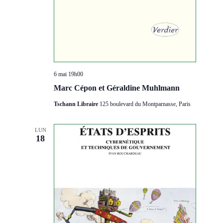
6 mai 19h00
Marc Cépon et Géraldine Muhlmann
Tschann Libraire
125 boulevard du Montparnasse, Paris
LUN
18