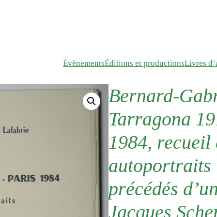
Évènements
Éditions et productions
Livres d’a
Bernard-Gabri
Tarragona 19
1984, recueil 
autoportraits
précédés d’un
Jacques Sche