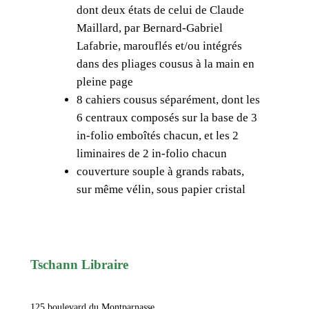
dont deux états de celui de Claude
Maillard, par Bernard-Gabriel
Lafabrie, marouflés et/ou intégrés
dans des pliages cousus à la main en
pleine page
8 cahiers cousus séparément, dont les
6 centraux composés sur la base de 3
in-folio emboîtés chacun, et les 2
liminaires de 2 in-folio chacun
couverture souple à grands rabats,
sur même vélin, sous papier cristal
Tschann Libraire
125 boulevard du Montparnasse