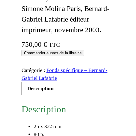
Simone Molina Paris, Bernard-
Gabriel Lafabrie éditeur-
imprimeur, novembre 2003.
750,00
€
TTC
Commander auprès de la librairie
Catégorie :
Fonds spécifique – Bernard-
Gabriel Lafabrie
Description
Description
25 x 32.5 cm
80 p.