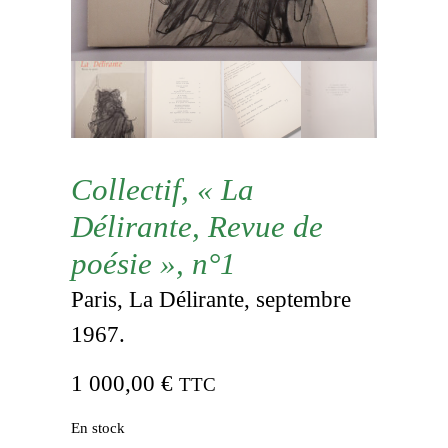
Collectif, « La
Délirante, Revue de
poésie », n°1
Paris, La Délirante, septembre
1967.
1 000,00
€
TTC
En stock