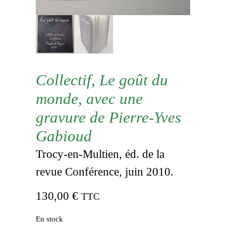
Collectif, Le goût du
monde, avec une
gravure de Pierre-Yves
Gabioud
Trocy-en-Multien, éd. de la
revue Conférence, juin 2010.
130,00
€
TTC
En stock