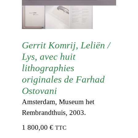
Gerrit Komrij, Leliën /
Lys, avec huit
lithographies
originales de Farhad
Ostovani
Amsterdam, Museum het
Rembrandthuis, 2003.
1 800,00
€
TTC