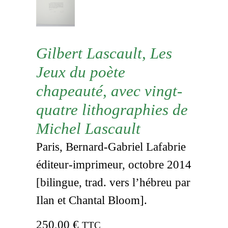
Gilbert Lascault, Les
Jeux du poète
chapeauté, avec vingt-
quatre lithographies de
Michel Lascault
Paris, Bernard-Gabriel Lafabrie
éditeur-imprimeur, octobre 2014
[bilingue, trad. vers l’hébreu par
Ilan et Chantal Bloom].
250,00
€
TTC