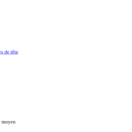
es de tête
ge moyen