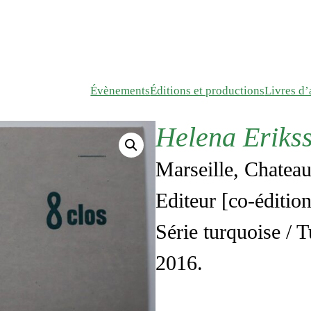
Évènements
Éditions et productions
Livres d’a
Helena Erikss
Marseille, Chateau
Editeur [co-édition
Série turquoise / T
2016.