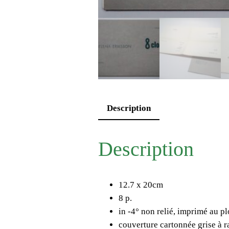
Description
Description
12.7 x 20cm
8 p.
in -4° non relié, imprimé au
couverture cartonnée grise à r