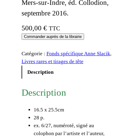
Mers-sur-Indre, éd. Collodion,
septembre 2016.
500,00
€
TTC
Commander auprès de la librairie
Catégorie :
Fonds spécifique Anne Slacik
, 
Livres rares et tirages de tête
Description
Description
16.5 x 25.5cm
28 p.
ex. 6/27, numéroté, signé au
colophon par l’artiste et l’auteur,