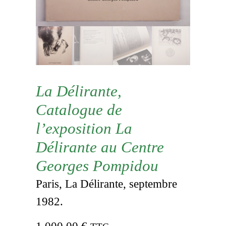
La Délirante,
Catalogue de
l’exposition La
Délirante au Centre
Georges Pompidou
Paris, La Délirante, septembre
1982.
1 000,00
€