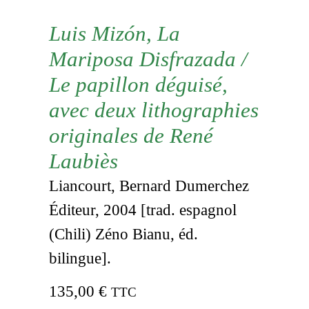
Luis Mizón, La
Mariposa Disfrazada /
Le papillon déguisé,
avec deux lithographies
originales de René
Laubiès
Liancourt, Bernard Dumerchez
Éditeur, 2004 [trad. espagnol
(Chili) Zéno Bianu, éd.
bilingue].
135,00
€
TTC