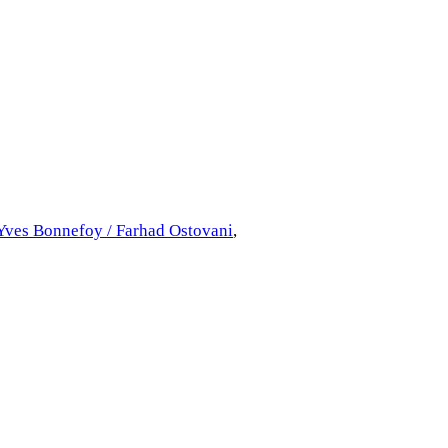
 Yves Bonnefoy / Farhad Ostovani
, 