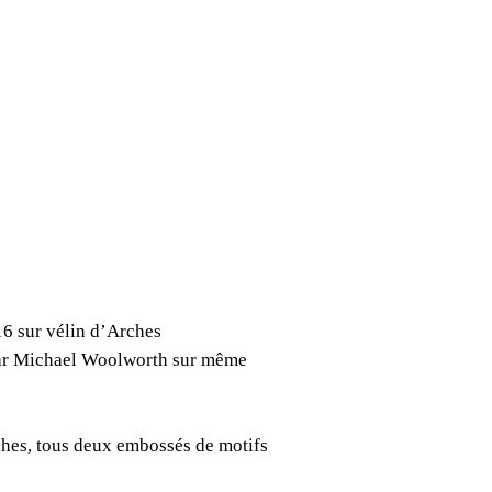
6 sur vélin d’Arches
s par Michael Woolworth sur même
ches, tous deux embossés de motifs