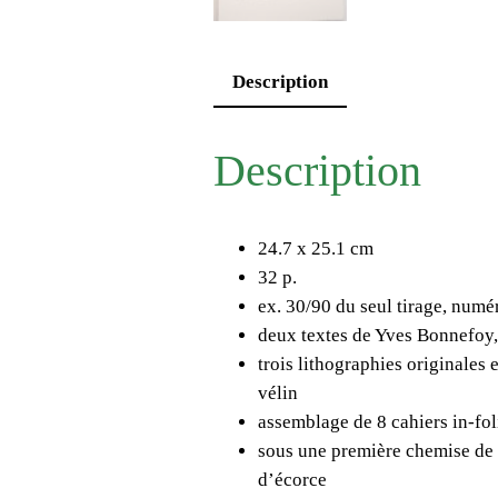
Description
Description
24.7 x 25.1 cm
32 p.
ex. 30/90 du seul tirage, numér
deux textes de Yves Bonnefoy,
trois lithographies originales
vélin
assemblage de 8 cahiers in-fol
sous une première chemise de 
d’écorce