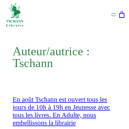
Aller
au
contenu
Auteur/autrice :
Tschann
En août Tschann est ouvert tous les
jours de 10h à 19h en Jeunesse avec
tous les livres. En Adulte, nous
embellissons la librairie