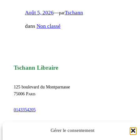
Août 5, 2026
—
Tschann
par
dans
Non classé
Tschann Libraire
125 boulevard du Montparnasse
75006
Paris
0143354205
commandetschann@free.fr
Gérer le consentement