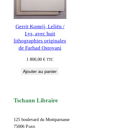
Gerrit Komrij, Leliën /
Lys, avec huit
lithographies originales
de Farhad Ostovani
1 800,00
€
TTC
Ajouter au panier
Tschann Libraire
125 boulevard du Montparnasse
75006
Paris