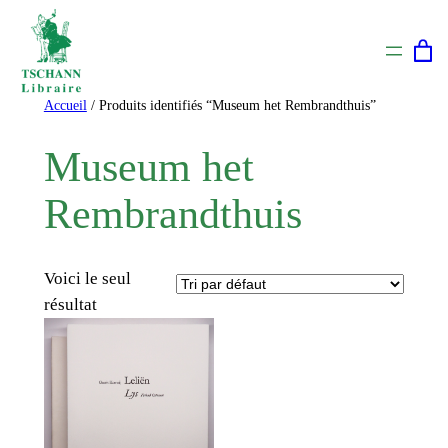
Aller
au
contenu
Accueil
/ Produits identifiés “Museum het Rembrandthuis”
Museum het
Rembrandthuis
Voici le seul
résultat