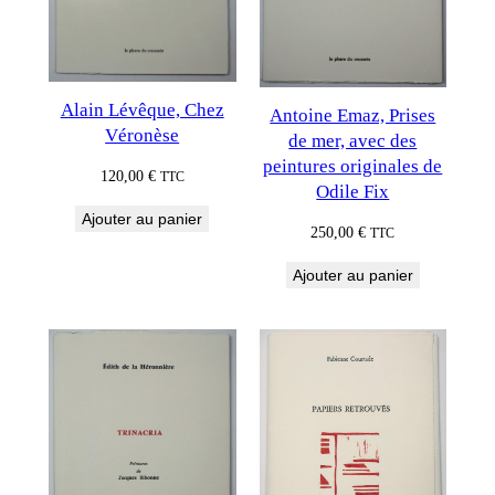
Alain Lévêque, Chez
Antoine Emaz, Prises
Véronèse
de mer, avec des
peintures originales de
120,00
€
TTC
Odile Fix
Ajouter au panier
250,00
€
TTC
Ajouter au panier