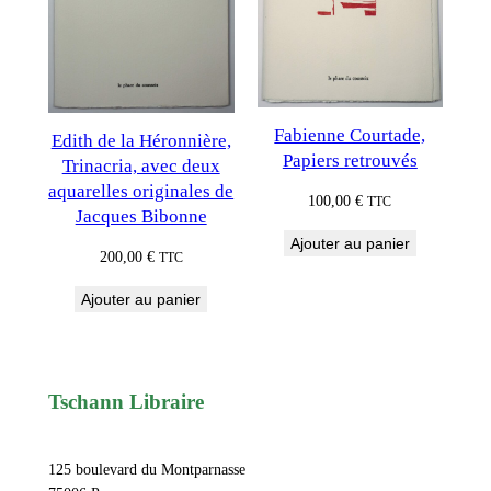
Fabienne Courtade,
Edith de la Héronnière,
Papiers retrouvés
Trinacria, avec deux
aquarelles originales de
100,00
€
TTC
Jacques Bibonne
Ajouter au panier
200,00
€
TTC
Ajouter au panier
Tschann Libraire
125 boulevard du Montparnasse