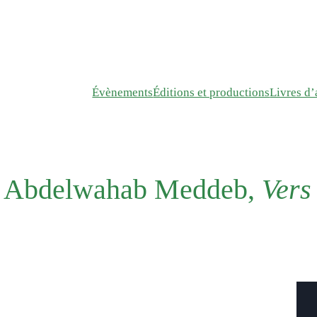
Évènements
Éditions et productions
Livres d’a
 : Abdelwahab Meddeb,
Vers