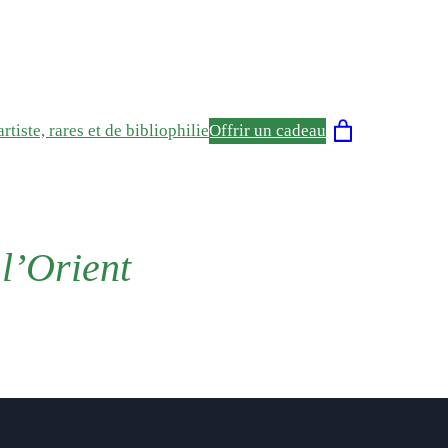
rtiste, rares et de bibliophilie
Offrir un cadeau
 l’Orient