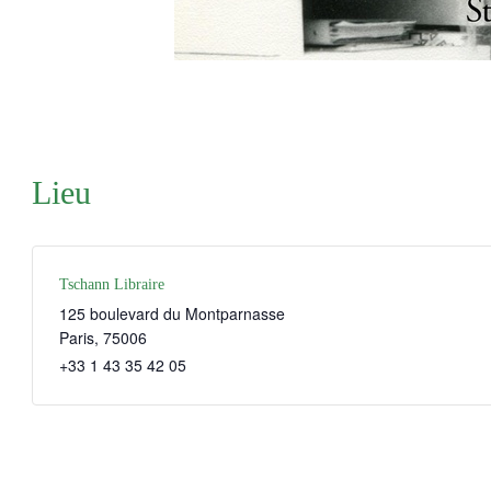
Lieu
Tschann Libraire
125 boulevard du Montparnasse
Paris
,
75006
+33 1 43 35 42 05