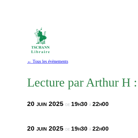
← Tous les évènements
Lecture par Arthur H
20 juin 2025
19h30
22h00
de
à
20 juin 2025
19h30
22h00
de
à