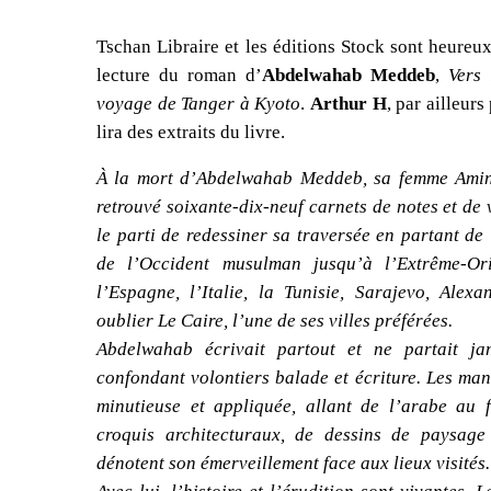
Tschan Libraire et les éditions Stock sont heureu
lecture du roman d’
Abdelwahab Meddeb
,
Vers 
voyage de Tanger à Kyoto
.
Arthur H
, par ailleurs
lira des extraits du livre.
À la mort d’Abdelwahab Meddeb, sa femme Amina
retrouvé soixante-dix-neuf carnets de notes et de 
le parti de redessiner sa traversée en partant de
de l’Occident musulman jusqu’à l’Extrême-Or
l’Espagne, l’Italie, la Tunisie, Sarajevo, Alex
oublier Le Caire, l’une de ses villes préférées.
Abdelwahab écrivait partout et ne partait ja
confondant volontiers balade et écriture. Les man
minutieuse et appliquée, allant de l’arabe au 
croquis architecturaux, de dessins de paysage
dénotent son émerveillement face aux lieux visités.