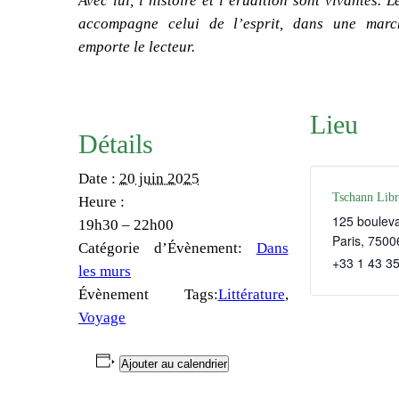
Avec lui, l’histoire et l’érudition sont vivantes
accompagne celui de l’esprit, dans une marc
emporte le lecteur.
Lieu
Détails
Date :
20 juin 2025
Tschann Libr
Heure :
125 boulev
19h30 – 22h00
Paris
,
7500
Catégorie d’Évènement:
Dans
+33 1 43 35
les murs
Évènement Tags:
Littérature
,
Voyage
Ajouter au calendrier