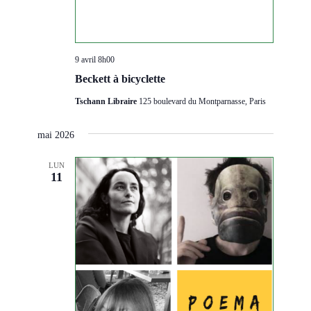
9 avril 8h00
Beckett à bicyclette
Tschann Libraire
125 boulevard du Montparnasse, Paris
mai 2026
LUN
11