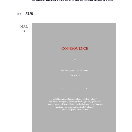
avril 2026
MAR
7