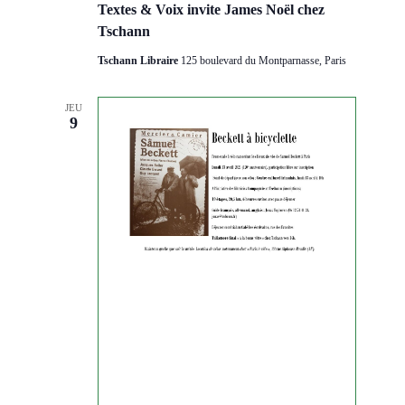
Textes & Voix invite James Noël chez
Tschann
Tschann Libraire
125 boulevard du Montparnasse, Paris
JEU
9