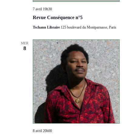
7 avril 19h30
Revue Conséquence n°5
Tschann Libraire
125 boulevard du Montparnasse, Paris
MER
8
8 avril 20h00