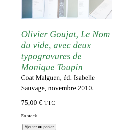
Olivier Goujat, Le Nom
du vide, avec deux
typogravures de
Monique Toupin
Coat Malguen, éd. Isabelle
Sauvage, novembre 2010.
75,00
€
TTC
En stock
q
Ajouter au panier