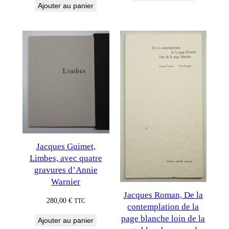
Ajouter au panier
Jacques Guimet,
Limbes, avec quatre
gravures d’Annie
Warnier
Jacques Roman, De la
280,00
€
TTC
contemplation de la
page blanche loin de la
Ajouter au panier