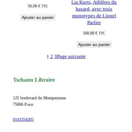
Lia Kurts, Athlètes du
50,00
€
TTC
hasard, avec trois
monotypes de Lionel
Ajouter au panier
Parlier
100,00
€
TTC
Ajouter au panier
1
2
3
Page suivante
Tschann Libraire
125 boulevard du Montparnasse
75006
Paris
0143354205