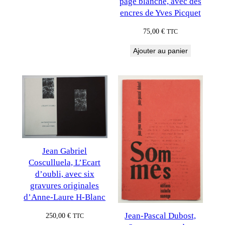
page blanche, avec des
encres de Yves Picquet
75,00
€
TTC
Ajouter au panier
Jean Gabriel
Cosculluela, L’Ecart
d’oubli, avec six
gravures originales
d’Anne-Laure H-Blanc
Jean-Pascal Dubost,
250,00
€
TTC