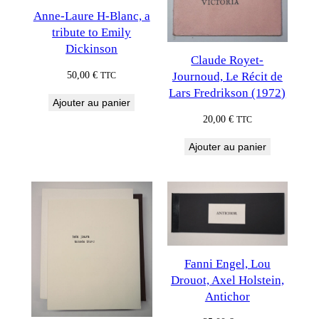
Anne-Laure H-Blanc, a
tribute to Emily
Dickinson
Claude Royet-
50,00
€
Journoud, Le Récit de
TTC
Lars Fredrikson (1972)
Ajouter au panier
20,00
€
TTC
Ajouter au panier
Fanni Engel, Lou
Drouot, Axel Holstein,
Antichor