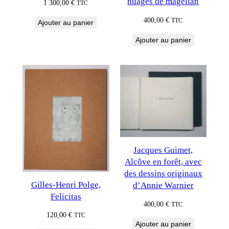
nuages de magellan
1 300,00
€
TTC
400,00
€
TTC
Ajouter au panier
Ajouter au panier
Jacques Guimet,
Alcôve en forêt, avec
des dessins originaux
Gilles-Henri Polge,
d’Annie Warnier
Felicitas
400,00
€
TTC
120,00
€
TTC
Ajouter au panier