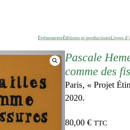
Évènements
Éditions et productions
Livres d’a
Pascale Hemer
comme des fi
Paris, « Projet Éti
2020.
80,00
€
TTC