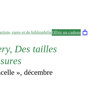
rtiste, rares et de bibliophilie
Offrir un cadeau
y, Des tailles
ssures
ncelle », décembre