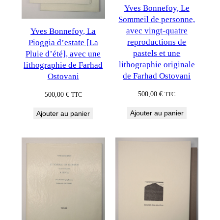
Yves Bonnefoy, Le
Sommeil de personne,
avec vingt-quatre
Yves Bonnefoy, La
reproductions de
Pioggia d’estate [La
pastels et une
Pluie d’été], avec une
lithographie originale
lithographie de Farhad
de Farhad Ostovani
Ostovani
500,00
€
500,00
€
TTC
TTC
Ajouter au panier
Ajouter au panier