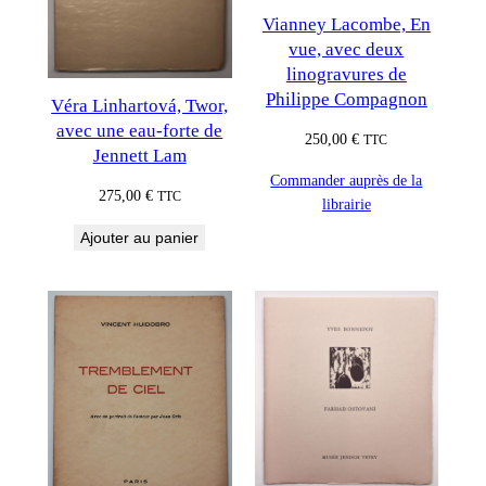
Vianney Lacombe, En
vue, avec deux
linogravures de
Philippe Compagnon
Véra Linhartová, Twor,
avec une eau-forte de
250,00
€
TTC
Jennett Lam
Commander auprès de la
275,00
€
TTC
librairie
Ajouter au panier