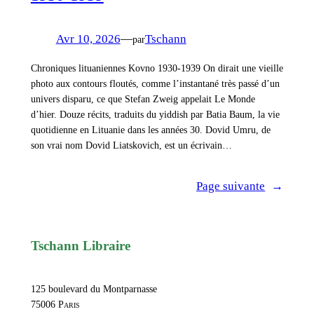
Avr 10, 2026
—
Tschann
par
Chroniques lituaniennes Kovno 1930-1939 On dirait une vieille
photo aux contours floutés, comme l’instantané très passé d’un
univers disparu, ce que Stefan Zweig appelait Le Monde
d’hier. Douze récits, traduits du yiddish par Batia Baum, la vie
quotidienne en Lituanie dans les années 30. Dovid Umru, de
son vrai nom Dovid Liatskovich, est un écrivain…
Page suivante
→
Tschann Libraire
125 boulevard du Montparnasse
75006
Paris