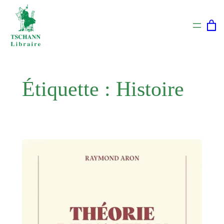
Aller
au
contenu
Étiquette :
Histoire