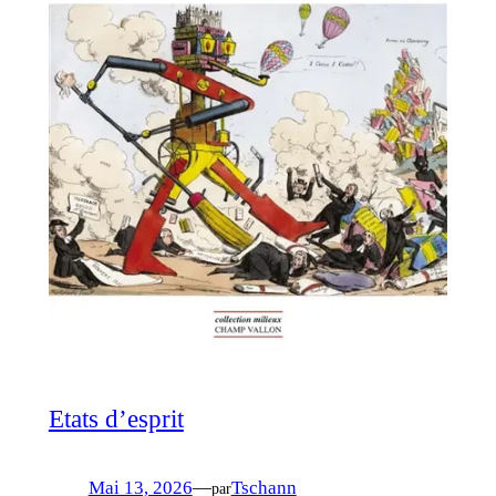
Etats d’esprit
Mai 13, 2026
—
Tschann
par